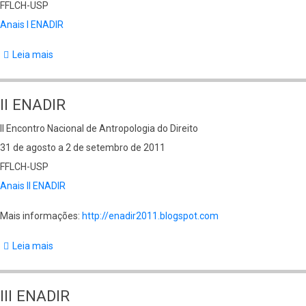
FFLCH-USP
Anais I ENADIR
Leia mais
sobre
I
ENADIR
II ENADIR
II Encontro Nacional de Antropologia do Direito
31 de agosto a 2 de setembro de 2011
FFLCH-USP
Anais II ENADIR
Mais informações:
http://enadir2011.blogspot.com
Leia mais
sobre
II
ENADIR
III ENADIR