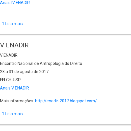
Anais IV ENADIR
Leia mais
sobre
IV
ENADIR
V ENADIR
V ENADIR
Encontro Nacional de Antropologia do Direito
28 a 31 de agosto de 2017
FFLCH-USP
Anais V ENADIR
Mais informações:
http://enadir-2017.blogspot.com/
Leia mais
sobre
V
ENADIR