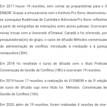
Em 2017 houve 14 reuniões, sem contar as preparatórias para o V
ENADIR. Graças a uma parceria com o Instituto Pro Bono, desenvolveu-
se a pesquisa Audiências de Custódia e Advocacia Pro Bono: reflexões
a partir de etnografias de interações entre atores judiciais. Ocorreram
novas trocas com a Université d'Ottawa/ Canadá e foi oferecido, por
pesquisadoras(es) do grupo, o curso de difusão Métodos consensuais
de administração de conflitos: introdução à mediação e à justiça
restaurativa (30h).
Em 2018 foi reeditado o curso de difusão com o título Práticas
Consensuais de Gestão de Conflitos (18h) e ocorreram 19 reuniões.
Em 2019 houve 17 reuniões, a realização do VI ENADIR e da 3ª edição
do curso de difusão cujo novo título foi Métodos Consensuais de
Gestão de Conflitos (10h).
Em 2020, além de 19 reuniões, foram realizadas 4 sessões de cine-