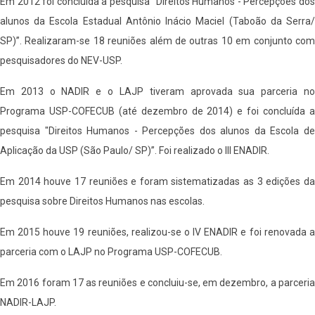
Em 2012 foi concluída a pesquisa "Direitos Humanos - Percepções dos
alunos da Escola Estadual Antônio Inácio Maciel (Taboão da Serra/
SP)”. Realizaram-se 18 reuniões além de outras 10 em conjunto com
pesquisadores do NEV-USP.
Em 2013 o NADIR e o LAJP tiveram aprovada sua parceria no
Programa USP-COFECUB (até dezembro de 2014) e foi concluída a
pesquisa "Direitos Humanos - Percepções dos alunos da Escola de
Aplicação da USP (São Paulo/ SP)”. Foi realizado o III ENADIR.
Em 2014 houve 17 reuniões e foram sistematizadas as 3 edições da
pesquisa sobre Direitos Humanos nas escolas.
Em 2015 houve 19 reuniões, realizou-se o IV ENADIR e foi renovada a
parceria com o LAJP no Programa USP-COFECUB.
Em 2016 foram 17 as reuniões e concluiu-se, em dezembro, a parceria
NADIR-LAJP.