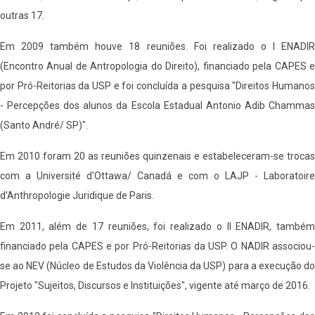
outras 17.
Em 2009 também houve 18 reuniões. Foi realizado o I ENADIR
(Encontro Anual de Antropologia do Direito), financiado pela CAPES e
por Pró-Reitorias da USP e foi concluída a pesquisa "Direitos Humanos
- Percepções dos alunos da Escola Estadual Antonio Adib Chammas
(Santo André/ SP)".
Em 2010 foram 20 as reuniões quinzenais e estabeleceram-se trocas
com a Université d'Ottawa/ Canadá e com o LAJP - Laboratoire
d'Anthropologie Juridique de Paris.
Em 2011, além de 17 reuniões, foi realizado o II ENADIR, também
financiado pela CAPES e por Pró-Reitorias da USP. O NADIR associou-
se ao NEV (Núcleo de Estudos da Violência da USP) para a execução do
Projeto "Sujeitos, Discursos e Instituições", vigente até março de 2016.