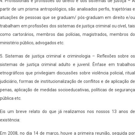
4. Profissionais e profissões do direito e dos sistemas de justiça – A
partir de um prisma antropológico, são analisados perfis, trajetórias e
atuações de pessoas que se graduam/ pós-graduam em direito e/ou
trabalham em profissões dos sistemas de justiça criminal ou cível, tais
como cartorários, membros das polícias, magistrados, membros do
ministério público, advogados etc.
5. Sistemas de justiça criminal e criminologia – Reflexões sobre os
sistemas de justiça criminal adulto e juvenil. Ênfase em trabalhos
etnográficos que privilegiam discussões sobre violência policial, ritual
judiciário, formas de institucionalização de conflitos e de aplicação de
penas, aplicação de medidas socioeducativas, políticas de segurança
pública etc.
Eis um breve relato do que já realizamos nos nossos 13 anos de
existência:
Em 2008, no dia 14 de março, houve a primeira reunião, seguida por