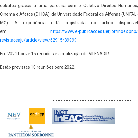
debates graças a uma parceria com o Coletivo Direitos Humanos,
Cinema e Afetos (DiHCA), da Universidade Federal de Alfenas (UNIFAL-
MG). A experiência está registrada no artigo disponível
em
https://www.e-publicacoes.
uerj.br/index.php/
revistaceaju/article/view/
62915/39999
Em 2021 houve 16 reuniões e a realização do VII ENADIR.
Estão previstas 18 reuniões para 2022.
INTERLOCUTORES