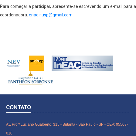
Para começar a participar, apresente-se escrevendo um e-mail para a
coordenadora:
enadir.usp@gmail.com
INTERLOCUTORES
CONTATO
Av. Profº Luciano Gualberto, 315 - Butantã - São Paulo - SP - CEP: 05508-
010