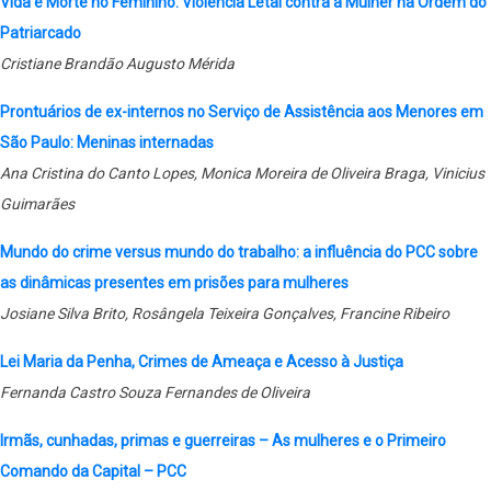
Vida e Morte no Feminino: Violência Letal contra a Mulher na Ordem do
Patriarcado
Cristiane Brandão Augusto Mérida
Prontuários de ex-internos no Serviço de Assistência aos Menores em
São Paulo: Meninas internadas
Ana Cristina do Canto Lopes, Monica Moreira de Oliveira Braga, Vinicius
Guimarães
Mundo do crime versus mundo do trabalho: a influência do PCC sobre
as dinâmicas presentes em prisões para mulheres
Josiane Silva Brito, Rosângela Teixeira Gonçalves, Francine Ribeiro
Lei Maria da Penha, Crimes de Ameaça e Acesso à Justiça
Fernanda Castro Souza Fernandes de Oliveira
Irmãs, cunhadas, primas e guerreiras – As mulheres e o Primeiro
Comando da Capital – PCC