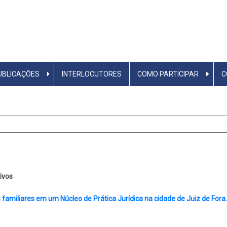
UBLICAÇÕES
INTERLOCUTORES
COMO PARTICIPAR
C
ivos
familiares em um Núcleo de Prática Jurídica na cidade de Juiz de Fora.