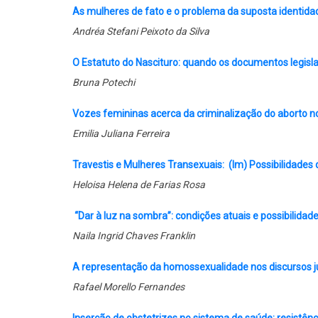
As mulheres de fato e o problema da suposta identida
Andréa Stefani Peixoto da Silva
O Estatuto do Nascituro: quando os documentos legisl
Bruna Potechi
Vozes femininas acerca da criminalização do aborto no
Emilia Juliana Ferreira
Travestis e Mulheres Transexuais: (Im) Possibilidades 
Heloisa Helena de Farias Rosa
“Dar à luz na sombra”: condições atuais e possibilida
Naila Ingrid Chaves Franklin
A representação da homossexualidade nos discursos j
Rafael Morello Fernandes