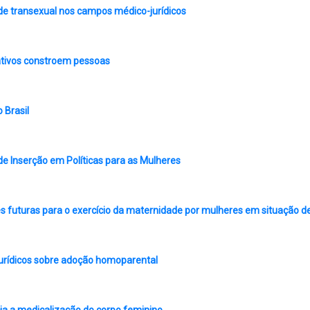
de transexual nos campos médico-jurídicos
ativos constroem pessoas
 Brasil
de Inserção em Políticas para as Mulheres
des futuras para o exercício da maternidade por mulheres em situação d
urídicos sobre adoção homoparental